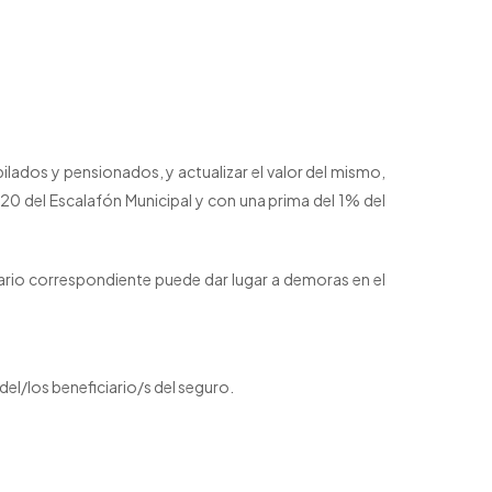
ados y pensionados, y actualizar el valor del mismo,
a 20 del Escalafón Municipal y con una prima del 1% del
lario correspondiente puede dar lugar a demoras en el
del/los beneficiario/s del seguro.