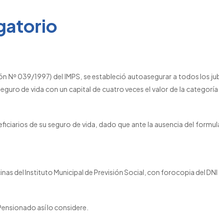
gatorio
Nº 039/1997) del IMPS, se estableció autoasegurar a todos los jubil
eguro de vida con un capital de cuatro veces el valor de la categorí
iciarios de su seguro de vida, dado que ante la ausencia del formu
nas del Instituto Municipal de Previsión Social, con forocopia del DNI 
 Pensionado así lo considere.