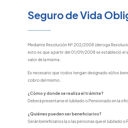
Seguro de Vida Obli
Mediante Resolución Nº 202/2008 (deroga Resolución 
esto es que a partir del 01/09/2008 se estableció el s
valor de la misma.
Es necesario que todos tengan designado el/los benef
cobro del mismo.
¿Cómo y donde se realiza el trámite?
Deberá presentarse el Jubilado o Pensionado en la ofici
¿Quiénes pueden ser beneficiarios?
Serán beneficiarios la o las personas que el Jubilado o