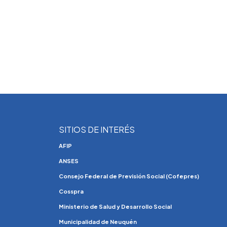
SITIOS DE INTERÉS
AFIP
ANSES
Consejo Federal de Previsión Social (Cofepres)
Cosspra
Ministerio de Salud y Desarrollo Social
Municipalidad de Neuquén